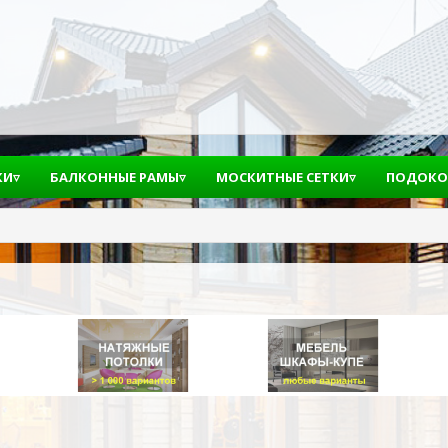
КИ▿
БАЛКОННЫЕ РАМЫ▿
МОСКИТНЫЕ СЕТКИ▿
ПОДОКО