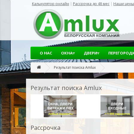
Калькулятор онлайн
|
Рассрочка до 48 мес
|
Наши цены
О НАС
ОКНА▿
ДВЕРИ▿
ПЕРЕГОРОД
Результат поиска Amlux
Результат поиска Amlux
Рассрочка